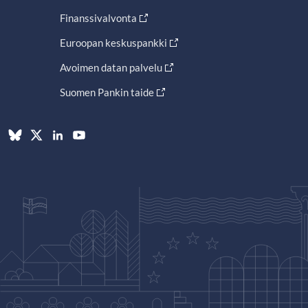
Finanssivalvonta
Euroopan keskuspankki
Avoimen datan palvelu
Suomen Pankin taide