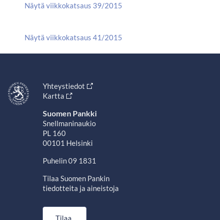
Näytä viikkokatsaus 39/2015
Näytä viikkokatsaus 41/2015
Yhteystiedot
Kartta
Suomen Pankki
Snellmaninaukio
PL 160
00101 Helsinki
Puhelin 09 1831
Tilaa Suomen Pankin
tiedotteita ja aineistoja
Tilaa