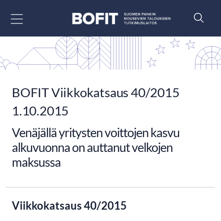
Siirry sisältöön
BOFIT Viikkokatsaus 40/2015
1.10.2015
Venäjällä yritysten voittojen kasvu
alkuvuonna on auttanut velkojen
maksussa
Viikkokatsaus 40/2015