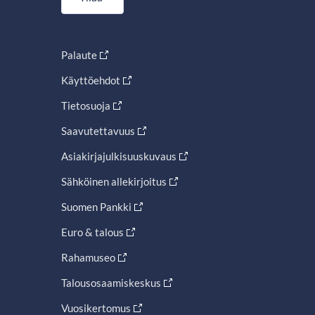
Palaute
Käyttöehdot
Tietosuoja
Saavutettavuus
Asiakirjajulkisuuskuvaus
Sähköinen allekirjoitus
Suomen Pankki
Euro & talous
Rahamuseo
Talousosaamiskeskus
Vuosikertomus