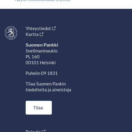
Yhteystiedot
Kartta
Suomen Pankki
Snellmaninaukio
PL 160
00101 Helsinki
Puhelin 09 1831
Tilaa Suomen Pankin
tiedotteita ja aineistoja
Tilaa
Palaute