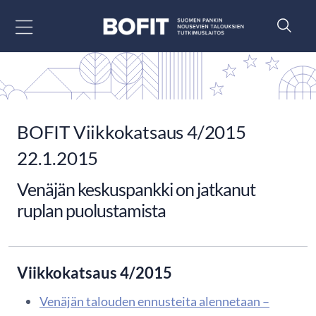
Siirry sisältöön
BOFIT Viikkokatsaus 4/2015
22.1.2015
Venäjän keskuspankki on jatkanut
ruplan puolustamista
Viikkokatsaus 4/2015
Venäjän talouden ennusteita alennetaan –