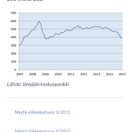
Lähde: Venäjän keskuspankki
Näytä viikkokatsaus 3/2015
Näytä viikkokatsaus 5/2015