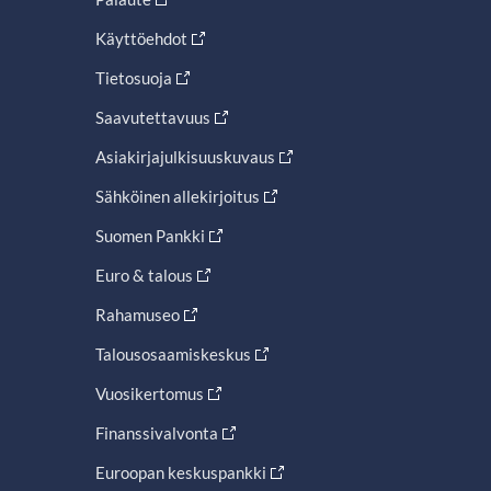
Käyttöehdot
Tietosuoja
Saavutettavuus
Asiakirjajulkisuuskuvaus
Sähköinen allekirjoitus
Suomen Pankki
Euro & talous
Rahamuseo
Talousosaamiskeskus
Vuosikertomus
Finanssivalvonta
Euroopan keskuspankki