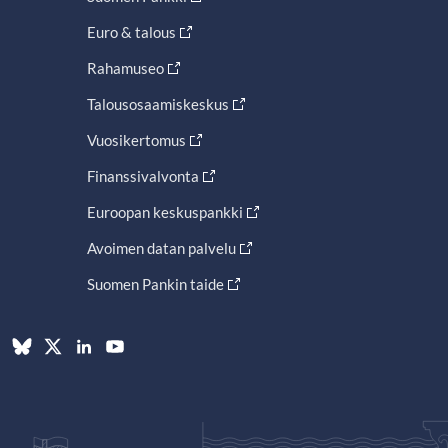
Euro & talous
Rahamuseo
Talousosaamiskeskus
Vuosikertomus
Finanssivalvonta
Euroopan keskuspankki
Avoimen datan palvelu
Suomen Pankin taide