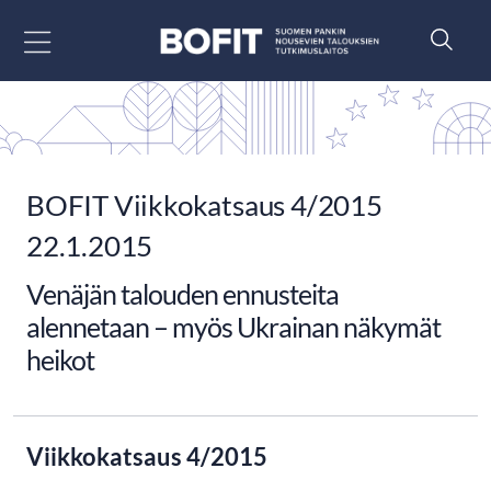
Siirry sisältöön
BOFIT Viikkokatsaus 4/2015
22.1.2015
Venäjän talouden ennusteita
alennetaan – myös Ukrainan näkymät
heikot
Viikkokatsaus 4/2015