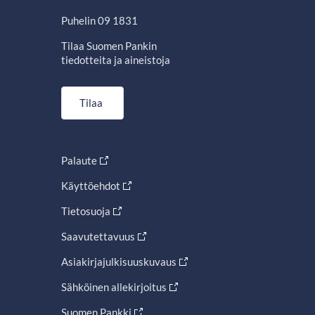
Puhelin 09 1831
Tilaa Suomen Pankin
tiedotteita ja aineistoja
Tilaa
Palaute
Käyttöehdot
Tietosuoja
Saavutettavuus
Asiakirjajulkisuuskuvaus
Sähköinen allekirjoitus
Suomen Pankki