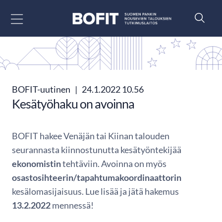
Siirry sisältöön
BOFIT-uutinen
|
24.1.2022 10.56
Kesätyöhaku on avoinna
BOFIT hakee Venäjän tai Kiinan talouden
seurannasta kiinnostunutta kesätyöntekijää
ekonomistin
tehtäviin. Avoinna on myös
osastosihteerin/tapahtumakoordinaattorin
kesälomasijaisuus. Lue lisää ja jätä hakemus
13.2.2022
mennessä!