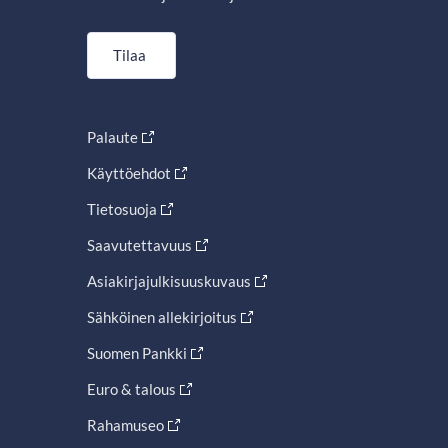
Tilaa
Palaute
Käyttöehdot
Tietosuoja
Saavutettavuus
Asiakirjajulkisuuskuvaus
Sähköinen allekirjoitus
Suomen Pankki
Euro & talous
Rahamuseo