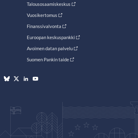
Talousosaamiskeskus
Vuosikertomus
Finanssivalvonta
Euroopan keskuspankki
Avoimen datan palvelu
Suomen Pankin taide