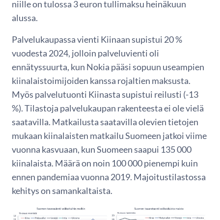
niille on tulossa 3 euron tullimaksu heinäkuun
alussa.
Palvelukaupassa vienti Kiinaan supistui 20 %
vuodesta 2024, jolloin palveluvienti oli
ennätyssuurta, kun Nokia pääsi sopuun useampien
kiinalaistoimijoiden kanssa rojaltien maksusta.
Myös palvelutuonti Kiinasta supistui reilusti (-13
%). Tilastoja palvelukaupan rakenteesta ei ole vielä
saatavilla. Matkailusta saatavilla olevien tietojen
mukaan kiinalaisten matkailu Suomeen jatkoi viime
vuonna kasvuaan, kun Suomeen saapui 135 000
kiinalaista. Määrä on noin 100 000 pienempi kuin
ennen pandemiaa vuonna 2019. Majoitustilastossa
kehitys on samankaltaista.