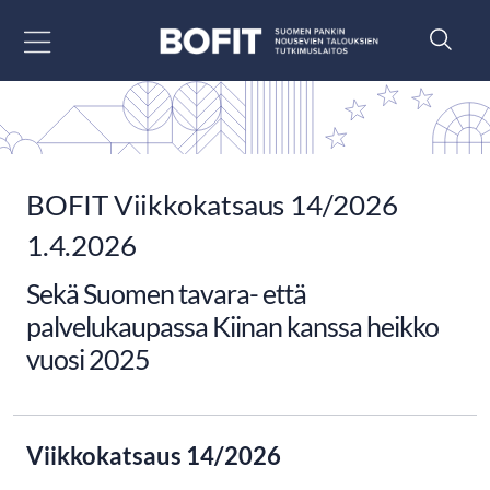
Siirry sisältöön
BOFIT Viikkokatsaus 14/2026
1.4.2026
Sekä Suomen tavara- että
palvelukaupassa Kiinan kanssa heikko
vuosi 2025
Viikkokatsaus 14/2026