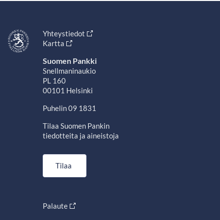
Yhteystiedot
Kartta
Suomen Pankki
Snellmaninaukio
PL 160
00101 Helsinki
Puhelin 09 1831
Tilaa Suomen Pankin
tiedotteita ja aineistoja
Tilaa
Palaute