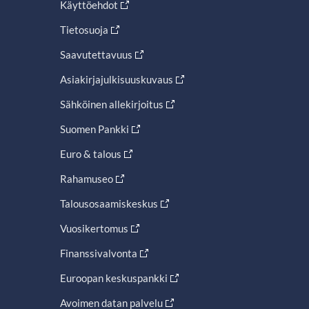
Käyttöehdot
Tietosuoja
Saavutettavuus
Asiakirjajulkisuuskuvaus
Sähköinen allekirjoitus
Suomen Pankki
Euro & talous
Rahamuseo
Talousosaamiskeskus
Vuosikertomus
Finanssivalvonta
Euroopan keskuspankki
Avoimen datan palvelu