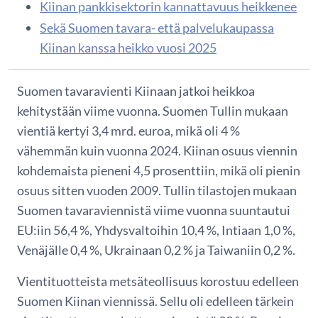
Kiinan pankkisektorin kannattavuus heikkenee
Sekä Suomen tavara- että palvelukaupassa
Kiinan kanssa heikko vuosi 2025
Suomen tavaravienti Kiinaan jatkoi heikkoa
kehitystään viime vuonna. Suomen Tullin mukaan
vientiä kertyi 3,4 mrd. euroa, mikä oli 4 %
vähemmän kuin vuonna 2024. Kiinan osuus viennin
kohdemaista pieneni 4,5 prosenttiin, mikä oli pienin
osuus sitten vuoden 2009. Tullin tilastojen mukaan
Suomen tavaraviennistä viime vuonna suuntautui
EU:iin 56,4 %, Yhdysvaltoihin 10,4 %, Intiaan 1,0 %,
Venäjälle 0,4 %, Ukrainaan 0,2 % ja Taiwaniin 0,2 %.
Vientituotteista metsäteollisuus korostuu edelleen
Suomen Kiinan viennissä. Sellu oli edelleen tärkein