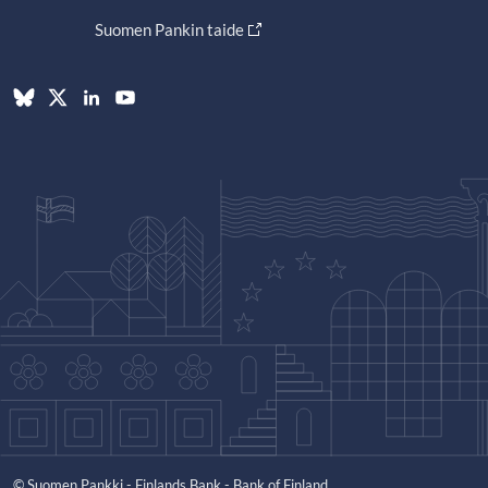
Suomen Pankin taide
© Suomen Pankki - Finlands Bank - Bank of Finland