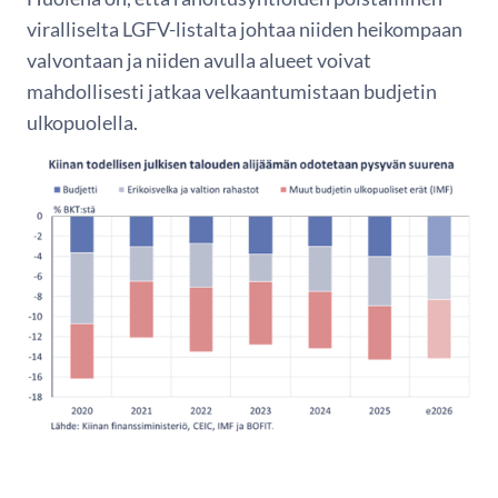
viralliselta LGFV-listalta johtaa niiden heikompaan
valvontaan ja niiden avulla alueet voivat
mahdollisesti jatkaa velkaantumistaan budjetin
ulkopuolella.