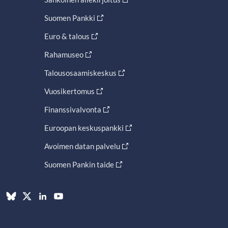
Suomen Pankki
Euro & talous
Rahamuseo
Talousosaamiskeskus
Vuosikertomus
Finanssivalvonta
Euroopan keskuspankki
Avoimen datan palvelu
Suomen Pankin taide