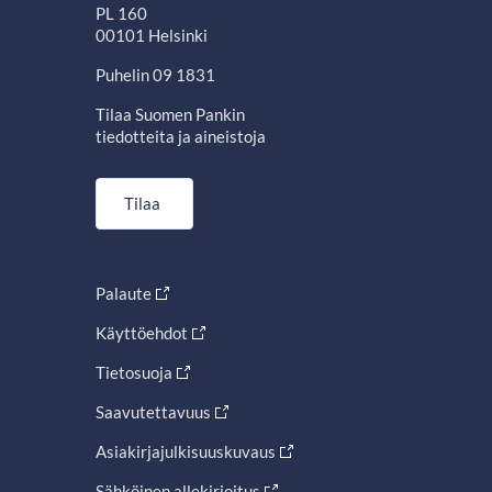
PL 160
00101 Helsinki
Puhelin 09 1831
Tilaa Suomen Pankin
tiedotteita ja aineistoja
Tilaa
Palaute
Käyttöehdot
Tietosuoja
Saavutettavuus
Asiakirjajulkisuuskuvaus
Sähköinen allekirjoitus