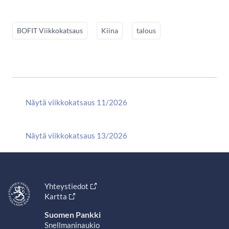
BOFIT Viikkokatsaus
Kiina
talous
Näytä viikkokatsaus 11/2026
Näytä viikkokatsaus 13/2026
Yhteystiedot
Kartta
Suomen Pankki
Snellmaninaukio