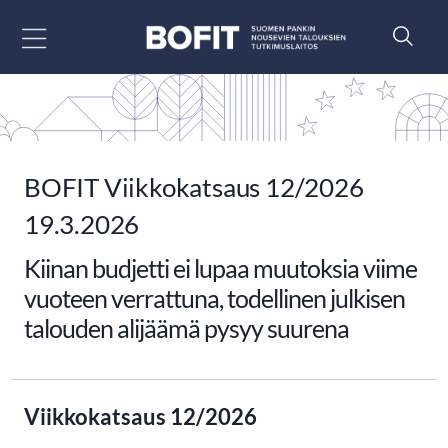
Siirry sisältöön
BOFIT Viikkokatsaus 12/2026
19.3.2026
Kiinan budjetti ei lupaa muutoksia viime
vuoteen verrattuna, todellinen julkisen
talouden alijäämä pysyy suurena
Viikkokatsaus 12/2026