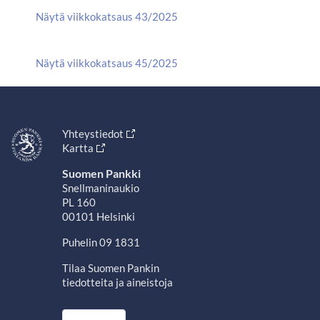
Näytä viikkokatsaus 43/2025
Näytä viikkokatsaus 45/2025
Yhteystiedot
Kartta
Suomen Pankki
Snellmaninaukio
PL 160
00101 Helsinki
Puhelin 09 1831
Tilaa Suomen Pankin
tiedotteita ja aineistoja