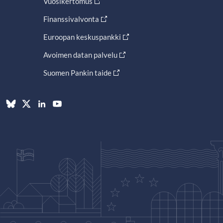
Vuosikertomus
Finanssivalvonta
Euroopan keskuspankki
Avoimen datan palvelu
Suomen Pankin taide