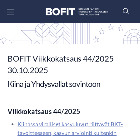
Siirry sisältöön
BOFIT Viikkokatsaus 44/2025
30.10.2025
Kiina ja Yhdysvallat sovintoon
Viikkokatsaus 44/2025
Kiinassa viralliset kasvuluvut riittävät BKT-
tavoitteeseen, kasvun arviointi kuitenkin