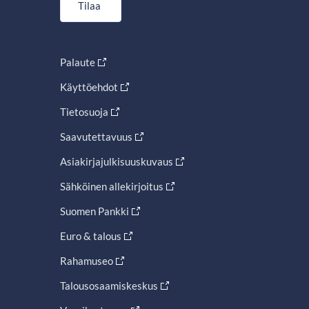
Tilaa
Palaute
Käyttöehdot
Tietosuoja
Saavutettavuus
Asiakirjajulkisuuskuvaus
Sähköinen allekirjoitus
Suomen Pankki
Euro & talous
Rahamuseo
Talousosaamiskeskus