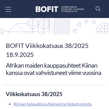
Siirry sisältöön
BOFIT Viikkokatsaus 38/2025
18.9.2025
Afrikan maiden kauppasuhteet Kiinan
kanssa ovat vahvistuneet viime vuosina
Viikkokatsaus 38/2025
Kiinan taloudessa hienoista hidastumista