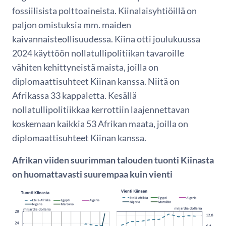
fossiilisista polttoaineista. Kiinalaisyhtiöillä on
paljon omistuksia mm. maiden
kaivannaisteollisuudessa. Kiina otti joulukuussa
2024 käyttöön nollatullipolitiikan tavaroille
vähiten kehittyneistä maista, joilla on
diplomaattisuhteet Kiinan kanssa. Niitä on
Afrikassa 33 kappaletta. Kesällä
nollatullipolitiikkaa kerrottiin laajennettavan
koskemaan kaikkia 53 Afrikan maata, joilla on
diplomaattisuhteet Kiinan kanssa.
Afrikan viiden suurimman talouden tuonti Kiinasta
on huomattavasti suurempaa kuin vienti