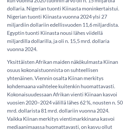
kun vuonna 2020 tuonnin arvo oli n. 15 miljardia
dollaria. Nigerian tuonti Kiinasta moninkertaistui.
Nigerian tuonti Kiinasta vuonna 2024 ylsi 27
miljardiin dollariin edellisvuoden 11,6 miljardista.
Egyptin tuonti Kiinasta nousi lähes viidellä
miljardilla dollarilla, ja oli n. 15,5 mrd. dollaria
vuonna 2024.
Yksittäisten Afrikan maiden näkökulmasta Kiinan
osuus kokonaistuonnista on suhteellisen
yhtenäinen. Viennin osalta Kiinan merkitys
kohdemaana vaihtelee kuitenkin huomattavasti.
Kokonaisuudessaan Afrikan vienti Kiinaan kasvoi
vuosien 2020–2024 välillä lähes 62 %, nousten n. 50
mrd. dollarista 81
mrd. dollariin vuonna 2024.
Vaikka Kiinan merkitys vientimarkkinana kasvoi
mediaanimaassa huomattavasti, on kasvu ollut