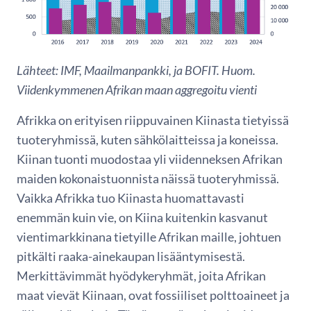
Lähteet: IMF, Maailmanpankki, ja BOFIT.
Huom.
Viidenkymmenen Afrikan maan aggregoitu vienti
Afrikka on erityisen riippuvainen Kiinasta tietyissä
tuoteryhmissä, kuten sähkölaitteissa ja koneissa.
Kiinan tuonti muodostaa yli viidenneksen Afrikan
maiden kokonaistuonnista näissä tuoteryhmissä.
Vaikka Afrikka tuo Kiinasta huomattavasti
enemmän kuin vie, on Kiina kuitenkin kasvanut
vientimarkkinana tietyille Afrikan maille, johtuen
pitkälti raaka-ainekaupan lisääntymisestä.
Merkittävimmät hyödykeryhmät, joita Afrikan
maat vievät Kiinaan, ovat fossiiliset polttoaineet ja