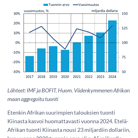
Lähteet: IMF ja BOFIT. Huom. Viidenkymmenen Afrikan
maan aggregoitu tuonti
Etenkin Afrikan suurimpien talouksien tuonti
Kiinasta kasvoi huomattavasti vuonna 2024. Etelä-
Afrikan tuonti Kiinasta nousi 23 miljardiin dollariin,