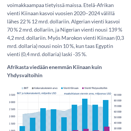
voimakkaampaa tietyissä maissa. Etelä-Afrikan
vienti Kiinaan kasvoi vuosien 2020–2024 välillä
lähes 22 % 12 mrd. dollariin. Algerian vienti kasvoi
70 % 2 mrd. dollariin, ja Nigerian vienti nousi 139 %
4,2 mrd. dollariin. Myös Marokon vienti Kiinaan (0,3
mrd. dollaria) nousi noin 10 %, kun taas Egyptin
vienti (0,4 mrd. dollaria) laski -35 %.
Afrikasta viedään enemmän Kiinaan kuin
Yhdysvaltoihin