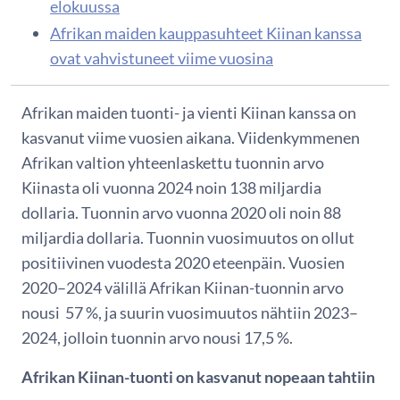
elokuussa
Afrikan maiden kauppasuhteet Kiinan kanssa
ovat vahvistuneet viime vuosina
Afrikan maiden tuonti- ja vienti Kiinan kanssa on
kasvanut viime vuosien aikana. Viidenkymmenen
Afrikan valtion yhteenlaskettu tuonnin arvo
Kiinasta oli vuonna 2024 noin 138 miljardia
dollaria. Tuonnin arvo vuonna 2020 oli noin 88
miljardia dollaria. Tuonnin vuosimuutos on ollut
positiivinen vuodesta 2020 eteenpäin. Vuosien
2020–2024 välillä Afrikan Kiinan-tuonnin arvo
nousi 57 %, ja suurin vuosimuutos nähtiin 2023–
2024, jolloin tuonnin arvo nousi 17,5 %.
Afrikan Kiinan-tuonti on kasvanut nopeaan tahtiin