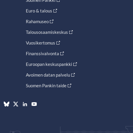
Euro & talous
Rahamuseo
Talousosaamiskeskus
Vuosikertomus
Finanssivalvonta
Euroopan keskuspankki
Avoimen datan palvelu
Suomen Pankin taide