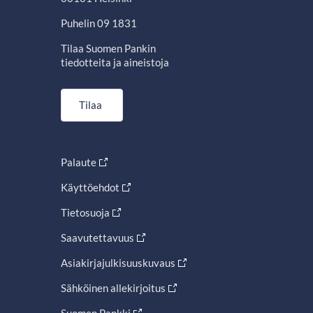
Puhelin 09 1831
Tilaa Suomen Pankin
tiedotteita ja aineistoja
Tilaa
Palaute
Käyttöehdot
Tietosuoja
Saavutettavuus
Asiakirjajulkisuuskuvaus
Sähköinen allekirjoitus
Suomen Pankki