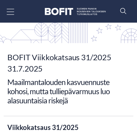
Siirry sisältöön
BOFIT Viikkokatsaus 31/2025
31.7.2025
Maailmantalouden kasvuennuste
kohosi, mutta tulliepävarmuus luo
alasuuntaisia riskejä
Viikkokatsaus 31/2025