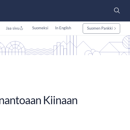
Suomeksi
In English
Jaa sivu
Suomen Pankki
anantoaan Kiinaan