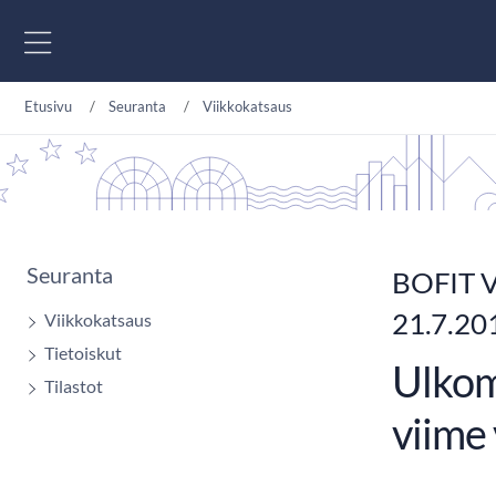
Siirry sisältöön
Etusivu
Seuranta
Viikkokatsaus
Seuranta
BOFIT V
21.7.20
Viikkokatsaus
Tietoiskut
Ulkom
Tilastot
viime