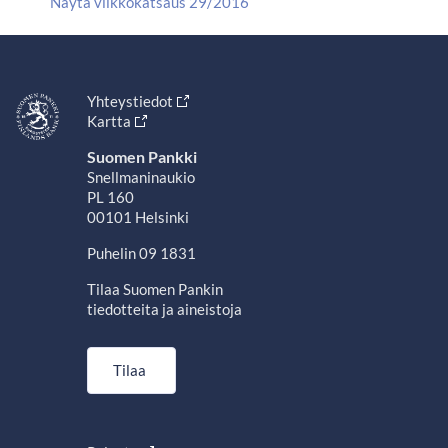
Näytä viikkokatsaus 29/2016
Yhteystiedot
Kartta
Suomen Pankki
Snellmaninaukio
PL 160
00101 Helsinki
Puhelin 09 1831
Tilaa Suomen Pankin
tiedotteita ja aineistoja
Tilaa