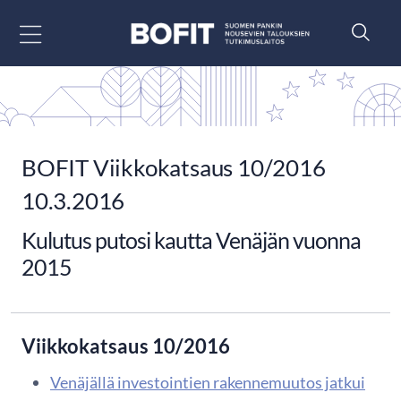
Siirry sisältöön
BOFIT Viikkokatsaus 10/2016
10.3.2016
Kulutus putosi kautta Venäjän vuonna
2015
Viikkokatsaus 10/2016
Venäjällä investointien rakennemuutos jatkui