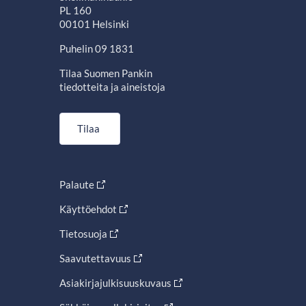
PL 160
00101 Helsinki
Puhelin 09 1831
Tilaa Suomen Pankin
tiedotteita ja aineistoja
Tilaa
Palaute
Käyttöehdot
Tietosuoja
Saavutettavuus
Asiakirjajulkisuuskuvaus