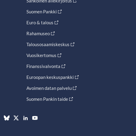
Sähköinen allekirjoitus
Suomen Pankki
Euro & talous
Rahamuseo
Talousosaamiskeskus
Vuosikertomus
Finanssivalvonta
Euroopan keskuspankki
Avoimen datan palvelu
Suomen Pankin taide