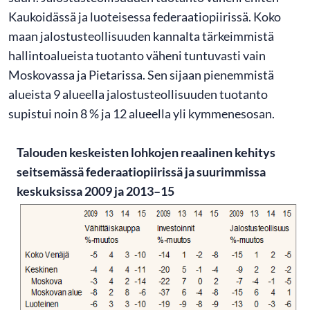
Kaukoidässä ja luoteisessa federaatiopiirissä. Koko
maan jalostusteollisuuden kannalta tärkeimmistä
hallintoalueista tuotanto väheni tuntuvasti vain
Moskovassa ja Pietarissa. Sen sijaan pienemmistä
alueista 9 alueella jalostusteollisuuden tuotanto
supistui noin 8 % ja 12 alueella yli kymmenesosan.
Talouden keskeisten lohkojen reaalinen kehitys
seitsemässä federaatiopiirissä ja suurimmissa
keskuksissa 2009 ja 2013–15