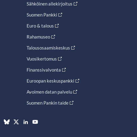
Sähköinen allekirjoitus
Suomen Pankki
Euro & talous
Rahamuseo
Talousosaamiskeskus
Vuosikertomus
Finanssivalvonta
Euroopan keskuspankki
Avoimen datan palvelu
Suomen Pankin taide