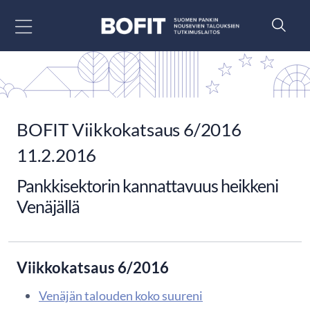
Siirry sisältöön
BOFIT Viikkokatsaus 6/2016
11.2.2016
Pankkisektorin kannattavuus heikkeni
Venäjällä
Viikkokatsaus 6/2016
Venäjän talouden koko suureni