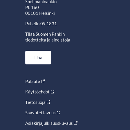
Snellmaninaukio
PL 160
00101 Helsinki
Puhelin 09 1831
Tilaa Suomen Pankin
tiedotteita ja aineistoja
Tilaa
Palaute
Käyttöehdot
Tietosuoja
Saavutettavuus
Asiakirjajulkisuuskuvaus