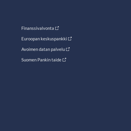
Finanssivalvonta
Euroopan keskuspankki
Avoimen datan palvelu
Suomen Pankin taide