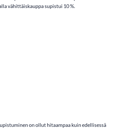
lla vähittäiskauppa supistui 10 %.
supistuminen on ollut hitaampaa kuin edellisessä