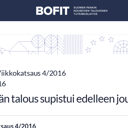
iikkokatsaus 4/2016
16
n talous supistui edelleen j
tsaus 4/2016