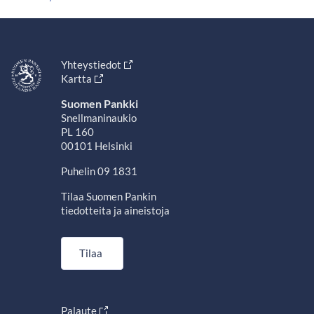
Yhteystiedot
Kartta
Suomen Pankki
Snellmaninaukio
PL 160
00101 Helsinki
Puhelin 09 1831
Tilaa Suomen Pankin
tiedotteita ja aineistoja
Tilaa
Palaute