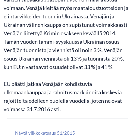
voimaan. Venäjä kieltää myös maataloustuotteiden ja
elintarvikkeiden tuonnin Ukrainasta. Venäjän ja
Ukrainan välinen kauppa on supistunut voimakkaasti
Venäjän liitettyä Krimin osakseen keväällä 2014.
Tämän vuoden tammi-syyskuussa Ukrainan osuus
Venäjän tuonnista ja viennistä oli noin 3 %. Venäjän
osuus Ukrainan viennistä oli 13 % ja tuonnista 20 %,
kun EU:n vastaavat osuudet olivat 33 % ja 41 %.
EU päätti jatkaa Venäjään kohdistuvia
ulkomaankauppaa ja rahoitusmarkkinoita koskevia
rajoitteita edelleen puolella vuodella, joten ne ovat
voimassa 31.7.2016 asti.
Näytä viikkokatsaus 51/2015