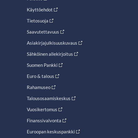
Käyttöehdot
Tietosuoja
Saavutettavuus
Asiakirjajulkisuuskuvaus
Sähköinen allekirjoitus
Suomen Pankki
Euro & talous
Rahamuseo
Talousosaamiskeskus
Vuosikertomus
Finanssivalvonta
Euroopan keskuspankki