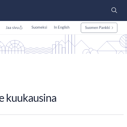
Suomeksi
In English
Jaa sivu
Suomen Pankki
me kuukausina