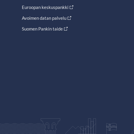
Euroopan keskuspankki
Avoimen datan palvelu
Suomen Pankin taide