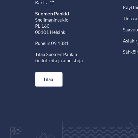
Kartta
Käyttö
Suomen Pankki
Tietosu
Snellmaninaukio
PL 160
Saavut
00101 Helsinki
Asiakir
Puhelin 09 1831
Sähköin
Tilaa Suomen Pankin
tiedotteita ja aineistoja
Tilaa