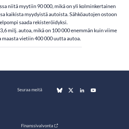
a niitä myytiin 90 000, mikä on yli kolminkertainen
osa kaikista myydyistä autoista. Sähköautojen ostoon
helpompi saada rekisteröidyksi.
,6 milj. autoa, mikä on 100 000 enemmän kuin viime
 maasta vietiin 400 000 uutta autoa.
Seuraa meitä
Finanssivalvonta