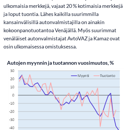
ulkomaisia merkkejä, vajaat 20 % kotimaisia merkkejä
ja loput tuontia. Lähes kaikilla suurimmilla
kansainvälisillä autonvalmistajilla on ainakin
kokoonpanotuotantoa Venäjällä. Myös suurimmat
venäläiset autonvalmistajat AvtoVAZ ja Kamaz ovat
osin ulkomaisessa omistuksessa.
Autojen myynnin ja tuotannon vuosimuutos, %