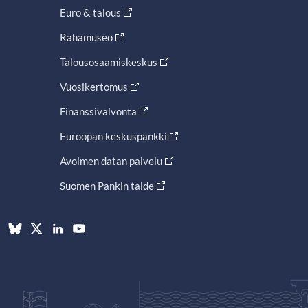
Euro & talous
Rahamuseo
Talousosaamiskeskus
Vuosikertomus
Finanssivalvonta
Euroopan keskuspankki
Avoimen datan palvelu
Suomen Pankin taide