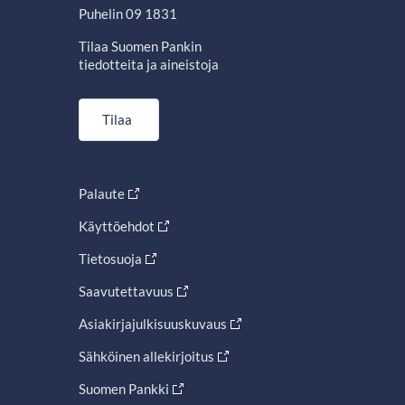
Puhelin 09 1831
Tilaa Suomen Pankin
tiedotteita ja aineistoja
Tilaa
Palaute
Käyttöehdot
Tietosuoja
Saavutettavuus
Asiakirjajulkisuuskuvaus
Sähköinen allekirjoitus
Suomen Pankki