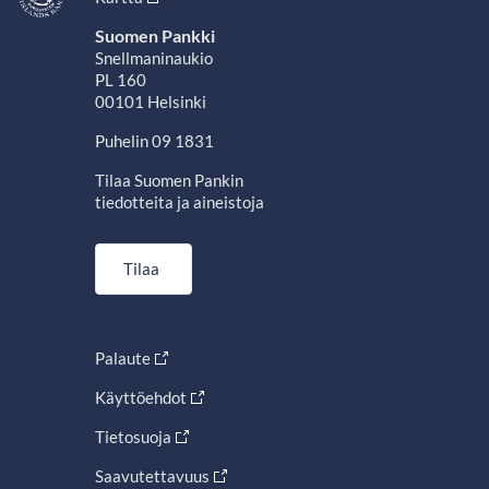
Suomen Pankki
Snellmaninaukio
PL 160
00101 Helsinki
Puhelin 09 1831
Tilaa Suomen Pankin
tiedotteita ja aineistoja
Tilaa
Palaute
Käyttöehdot
Tietosuoja
Saavutettavuus