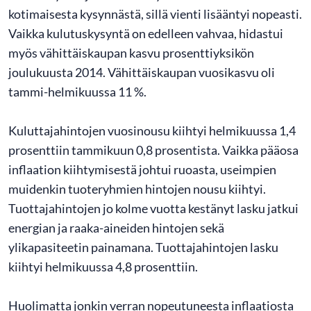
kotimaisesta kysynnästä, sillä vienti lisääntyi nopeasti.
Vaikka kulutuskysyntä on edelleen vahvaa, hidastui
myös vähittäiskaupan kasvu prosenttiyksikön
joulukuusta 2014. Vähittäiskaupan vuosikasvu oli
tammi-helmikuussa 11 %.
Kuluttajahintojen vuosinousu kiihtyi helmikuussa 1,4
prosenttiin tammikuun 0,8 prosentista. Vaikka pääosa
inflaation kiihtymisestä johtui ruoasta, useimpien
muidenkin tuoteryhmien hintojen nousu kiihtyi.
Tuottajahintojen jo kolme vuotta kestänyt lasku jatkui
energian ja raaka-aineiden hintojen sekä
ylikapasiteetin painamana. Tuottajahintojen lasku
kiihtyi helmikuussa 4,8 prosenttiin.
Huolimatta jonkin verran nopeutuneesta inflaatiosta