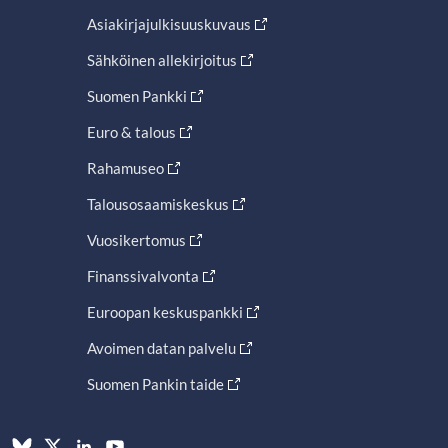
Asiakirjajulkisuuskuvaus
Sähköinen allekirjoitus
Suomen Pankki
Euro & talous
Rahamuseo
Talousosaamiskeskus
Vuosikertomus
Finanssivalvonta
Euroopan keskuspankki
Avoimen datan palvelu
Suomen Pankin taide