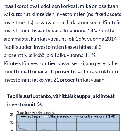
reaalikorot ovat edelleen korkeat, mikä on osaltaan
vaikuttanut kiinteiden investointien (ns. fixed assets
investments) kasvuvauhdin hidastumiseen. Kiinteät
investoinnit lisääntyivät alkuvuonna 14 % vuotta
aiemmasta, kun kasvuvauhti oli 16 % vuonna 2014 .
Teollisuuden investointien kasvu hidastui 3
prosenttiyksikköä ja oli alkuvuonna 11 %.
Kiinteistöinvestointien kasvu sen sijaan pysyi lähes
muuttumattomana 10 prosentissa. Infrastruktuuri-
investoinnit jatkoivat 21 prosentin kasvuaan.
Teollisuustuotanto, vähittäiskauppa ja kiinteät
investoinnit, %