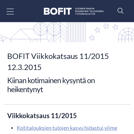
Siirry sisältöön
BOFIT Viikkokatsaus 11/2015
12.3.2015
Kiinan kotimainen kysyntä on
heikentynyt
Viikkokatsaus 11/2015
Kotitalouksien tulojen kasvu hidastui viime