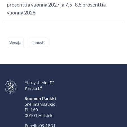
prosenttia vuonna 2027 ja 7,5–8,5 prosenttia
vuonna 2028.
Venäjä
ennuste
Yhteystiedot
Kartta
Suomen Pankki
Snellmaninaukio
PL 160
00101 Helsinki
Puhelin 09 1831