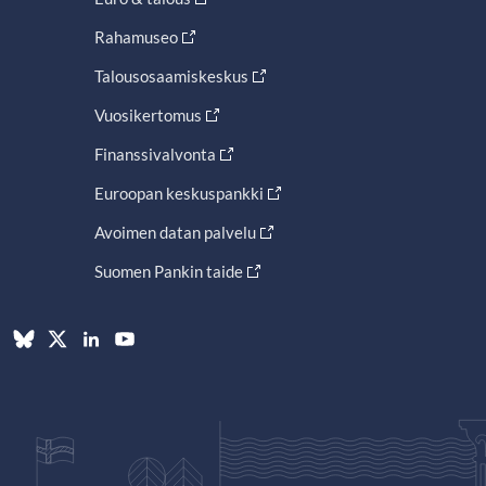
Rahamuseo
Talousosaamiskeskus
Vuosikertomus
Finanssivalvonta
Euroopan keskuspankki
Avoimen datan palvelu
Suomen Pankin taide