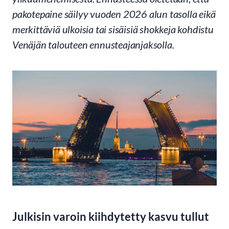
pakotepaine säilyy vuoden 2026 alun tasolla eikä
merkittäviä ulkoisia tai sisäisiä shokkeja kohdistu
Venäjän talouteen ennusteajanjaksolla
.
Julkisin varoin kiihdytetty kasvu tullut