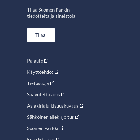
Tilaa Suomen Pankin
tiedotteita ja aineistoja
Tilaa
Palaute
Käyttöehdot
Tietosuoja
Saavutettavuus
Asiakirjajulkisuuskuvaus
Sähköinen allekirjoitus
Suomen Pankki
Euro & talous