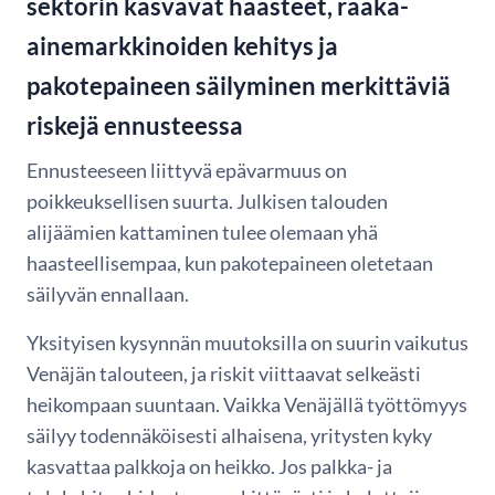
sektorin kasvavat haasteet, raaka-
ainemarkkinoiden kehitys ja
pakotepaineen säilyminen merkittäviä
riskejä ennusteessa
Ennusteeseen liittyvä epävarmuus on
poikkeuksellisen suurta. Julkisen talouden
alijäämien kattaminen tulee olemaan yhä
haasteellisempaa, kun pakotepaineen oletetaan
säilyvän ennallaan.
Yksityisen kysynnän muutoksilla on suurin vaikutus
Venäjän talouteen, ja riskit viittaavat selkeästi
heikompaan suuntaan. Vaikka Venäjällä työttömyys
säilyy todennäköisesti alhaisena, yritysten kyky
kasvattaa palkkoja on heikko. Jos palkka- ja