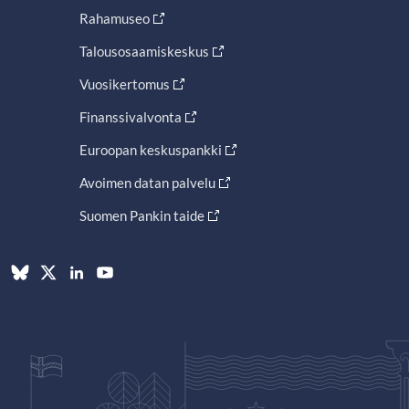
Rahamuseo
Talousosaamiskeskus
Vuosikertomus
Finanssivalvonta
Euroopan keskuspankki
Avoimen datan palvelu
Suomen Pankin taide