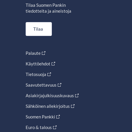
Tilaa Suomen Pankin
tiedotteita ja aineistoja
Tilaa
Palaute
Käyttöehdot
Tietosuoja
Saavutettavuus
Asiakirjajulkisuuskuvaus
Sähköinen allekirjoitus
Suomen Pankki
Euro & talous