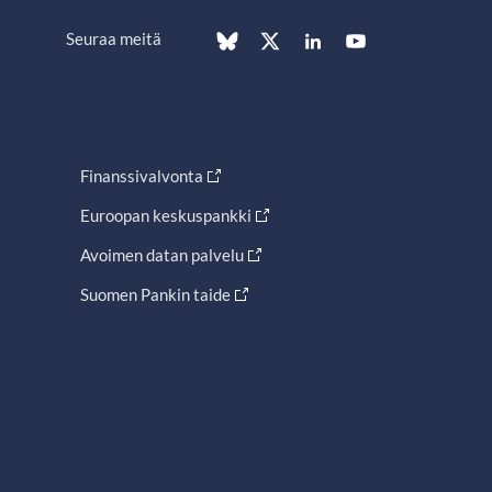
Seuraa meitä
Finanssivalvonta
Euroopan keskuspankki
Avoimen datan palvelu
Suomen Pankin taide