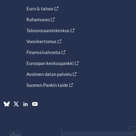
Euro & talous
Rahamuseo
Talousosaamiskeskus
Vuosikertomus
Finanssivalvonta
Euroopan keskuspankki
Avoimen datan palvelu
Suomen Pankin taide