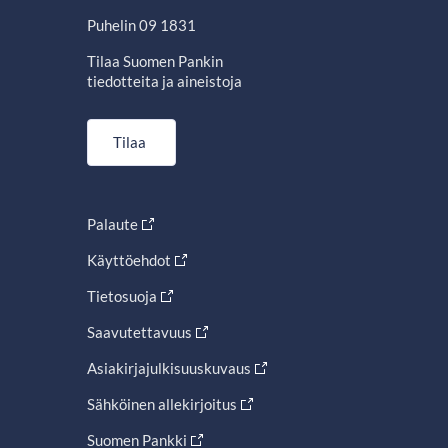
Puhelin 09 1831
Tilaa Suomen Pankin
tiedotteita ja aineistoja
Tilaa
Palaute
Käyttöehdot
Tietosuoja
Saavutettavuus
Asiakirjajulkisuuskuvaus
Sähköinen allekirjoitus
Suomen Pankki