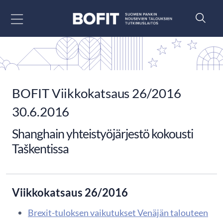
Siirry sisältöön
BOFIT Viikkokatsaus 26/2016
30.6.2016
Shanghain yhteistyöjärjestö kokousti
Taškentissa
Viikkokatsaus 26/2016
Brexit-tuloksen vaikutukset Venäjän talouteen